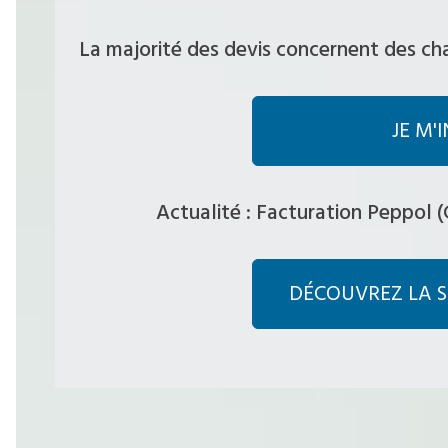
La majorité des devis concernent des ch
JE M'
Actualité : Facturation Peppol 
DÉCOUVREZ LA 