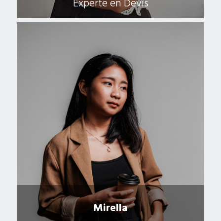
Experte en Devis
Mirella