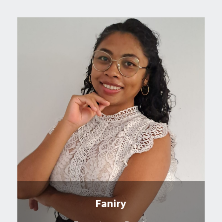
Faniry