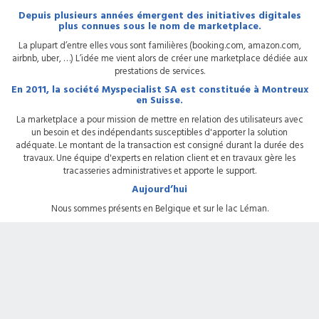
Depuis plusieurs années émergent des initiatives digitales
plus connues sous le nom de marketplace.
La plupart d’entre elles vous sont familières (booking.com, amazon.com,
airbnb, uber, …) L’idée me vient alors de créer une marketplace dédiée aux
prestations de services.
En 2011, la société Myspecialist SA est constituée à Montreux
en Suisse.
La marketplace a pour mission de mettre en relation des utilisateurs avec
un besoin et des indépendants susceptibles d'apporter la solution
adéquate. Le montant de la transaction est consigné durant la durée des
travaux. Une équipe d'experts en relation client et en travaux gère les
tracasseries administratives et apporte le support.
Aujourd’hui
Nous sommes présents en Belgique et sur le lac Léman.