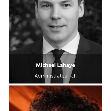
Michael Lahaye
Administrateur .ch