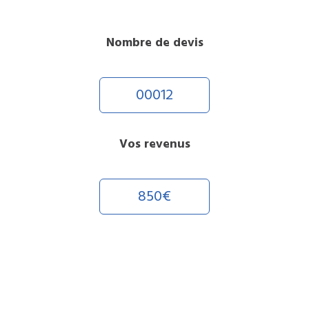
Nombre de devis
00012
Vos revenus
850€