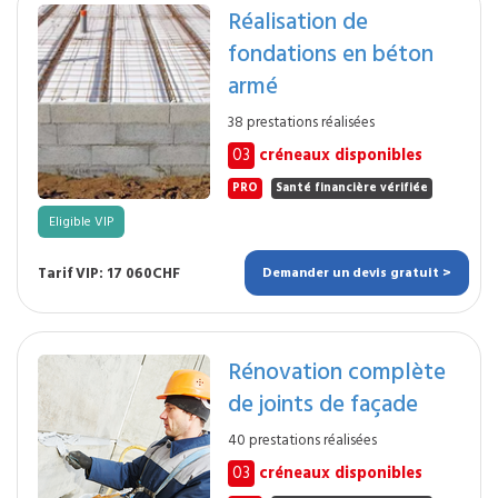
Réalisation de
fondations en béton
armé
38 prestations réalisées
03
créneaux disponibles
PRO
Santé financière vérifiée
Eligible VIP
Tarif VIP: 17 060CHF
Demander un devis gratuit >
Rénovation complète
de joints de façade
40 prestations réalisées
03
créneaux disponibles