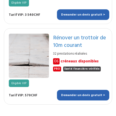
Eligible VIP
Tarif VIP: 3 540CHF
Demander un devis gratuit >
Rénover un trottoir de
10m courant
32 prestations réalisées
06
créneaux disponibles
PRO
Santé financière vérifiée
Eligible VIP
Tarif VIP: 570CHF
Demander un devis gratuit >