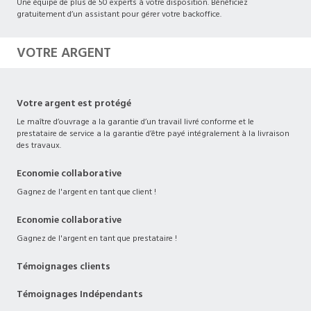
Une équipe de plus de 50 experts à votre disposition. Bénéficiez
gratuitement d’un assistant pour gérer votre backoffice.
VOTRE ARGENT
Votre argent est protégé
Le maître d’ouvrage a la garantie d’un travail livré conforme et le
prestataire de service a la garantie d’être payé intégralement à la livraison
des travaux.
Economie collaborative
Gagnez de l'argent en tant que client !
Economie collaborative
Gagnez de l'argent en tant que prestataire !
Témoignages clients
Témoignages Indépendants